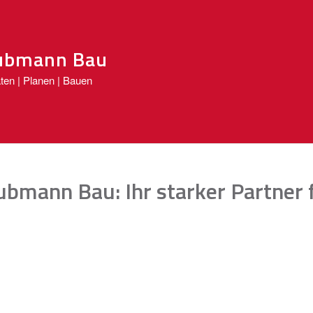
ubmann Bau
ten | Planen | Bauen
bmann Bau: Ihr starker Partner 