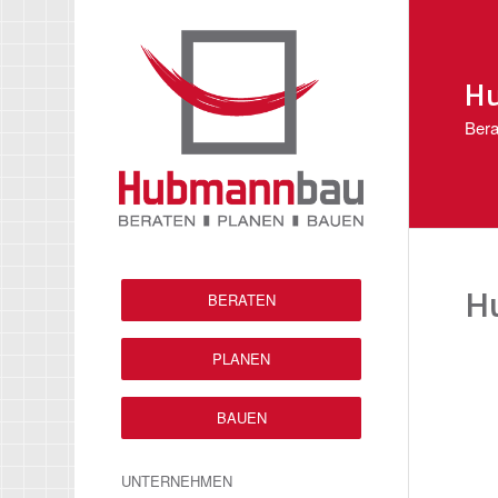
H
Bera
Hu
BERATEN
PLANEN
BAUEN
UNTERNEHMEN