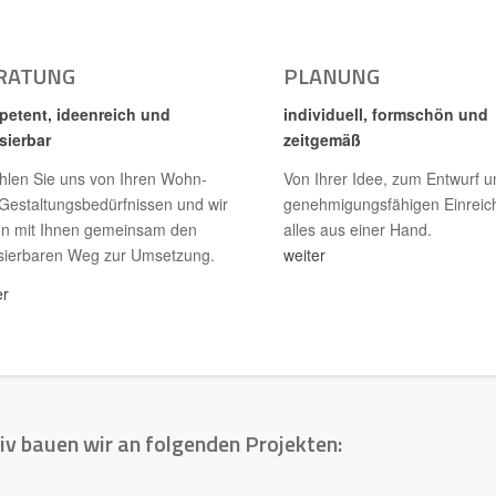
RATUNG
PLANUNG
etent, ideenreich und
individuell, formschön und
isierbar
zeitgemäß
hlen Sie uns von Ihren Wohn-
Von Ihrer Idee, zum Entwurf u
Gestaltungsbedürfnissen und wir
genehmigungsfähigen Einreic
en mit Ihnen gemeinsam den
alles aus einer Hand.
isierbaren Weg zur Umsetzung.
weiter
er
iv bauen wir an folgenden Projekten: