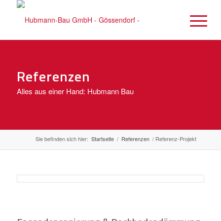
Referenzen
Alles aus einer Hand: Hubmann Bau
Sie befinden sich hier:
Startseite
/
Referenzen
/
Referenz-Projekt