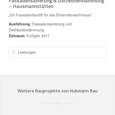
Fassadensanierung & Dachbodendämmung
– Hausmannstätten
„Ein Fassadenfacelift für das Einfamilienwohnhaus“
Ausführung:
Fassadensanierung und
Dachbodendämmung
Zeitraum:
Frühjahr 2017
Leistungen
Weitere Bauprojekte von Hubmann Bau