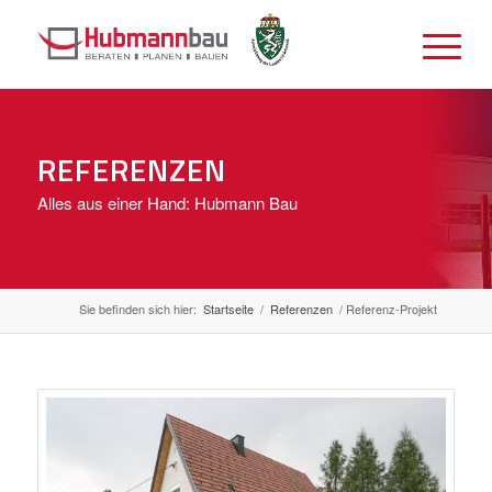
REFERENZEN
Alles aus einer Hand: Hubmann Bau
Sie befinden sich hier:
Startseite
/
Referenzen
/
Referenz-Projekt