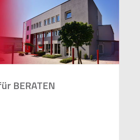
für
BERATEN