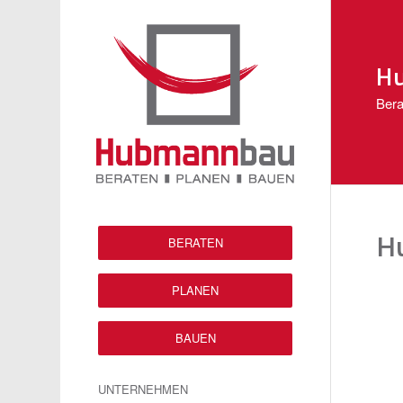
H
Bera
Hu
BERATEN
PLANEN
BAUEN
UNTERNEHMEN