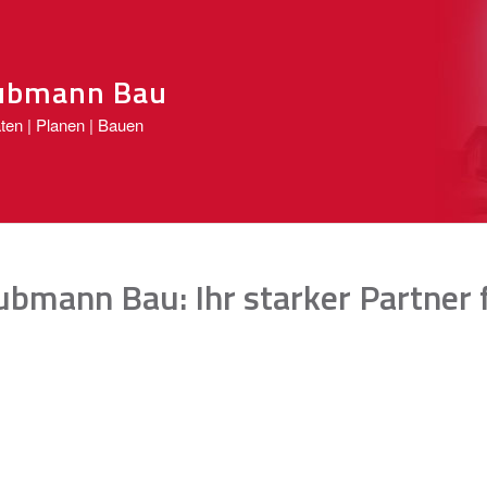
ubmann Bau
ten | Planen | Bauen
bmann Bau: Ihr starker Partner 