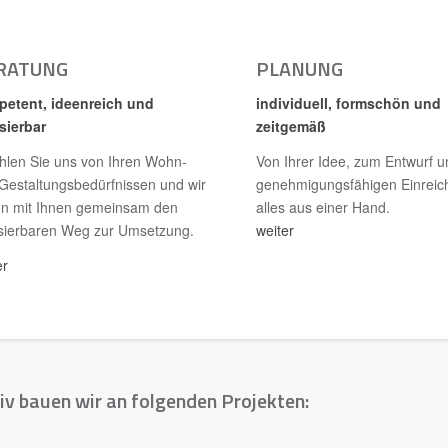
RATUNG
PLANUNG
etent, ideenreich und
individuell, formschön und
isierbar
zeitgemäß
hlen Sie uns von Ihren Wohn-
Von Ihrer Idee, zum Entwurf u
Gestaltungsbedürfnissen und wir
genehmigungsfähigen Einreic
en mit Ihnen gemeinsam den
alles aus einer Hand.
isierbaren Weg zur Umsetzung.
weiter
er
iv bauen wir an folgenden Projekten: