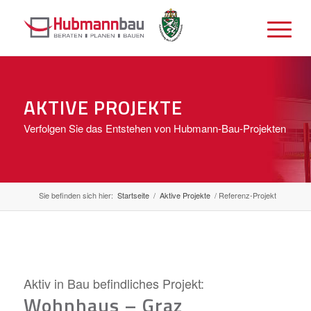
AKTIVE PROJEKTE
Verfolgen Sie das Entstehen von Hubmann-Bau-Projekten
Sie befinden sich hier:
Startseite
/
Aktive Projekte
/
Referenz-Projekt
Aktiv in Bau befindliches Projekt:
Wohnhaus – Graz